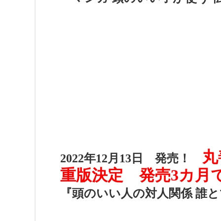
丸
2022年12月13日 発売！
重版決定 発売3カ月で累
『頭のいい人の対人関係 誰