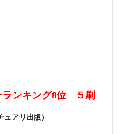
ーランキング8位 ５刷
チュアリ出版）