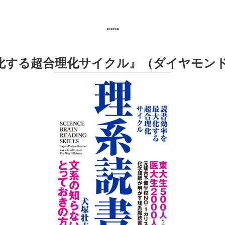
化する超合理化サイクル
』（ダイヤモン