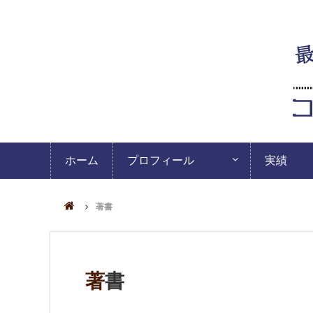
ホーム
プロフィール
実績
著書
著書